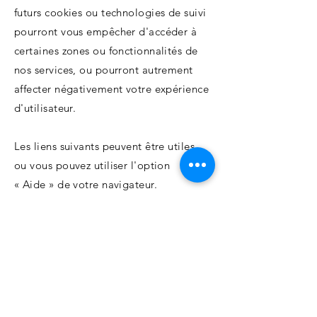
futurs cookies ou technologies de suivi
pourront vous empêcher d'accéder à
certaines zones ou fonctionnalités de
nos services, ou pourront autrement
affecter négativement votre expérience
d'utilisateur.
Les liens suivants peuvent être utiles,
ou vous pouvez utiliser l'option
« Aide » de votre navigateur.
Paramètres des cookies dans Firefox
Paramètres des cookies dans Internet
Explorer
Paramètres des cookies dans Google
Chrome