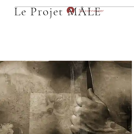
Le Projet MÂLE
Se connecter